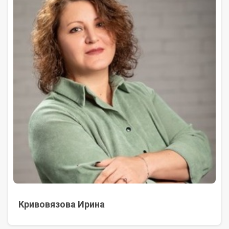
Кривовязова Ирина