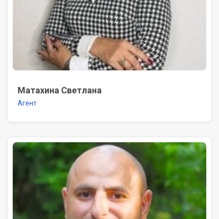
Матахина Светлана
Агент