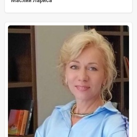
Маслий Лариса