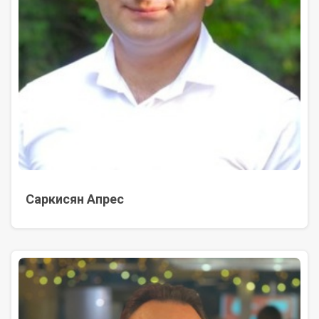
Саркисян Апрес