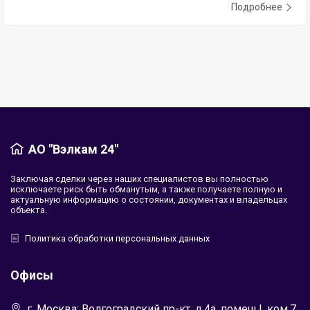
Подробнее
АО "Вэлкам 24"
Заключая сделки через наших специалистов вы полностью
исключаете риск быть обманутым, а также получаете полную и
актуальную информацию о состоянии, документах и владельцах
объекта.
Политика обработки персональных данных
Офисы
г. Москва: Волгоградский пр-кт, д.4а, помещ.I, ком.7