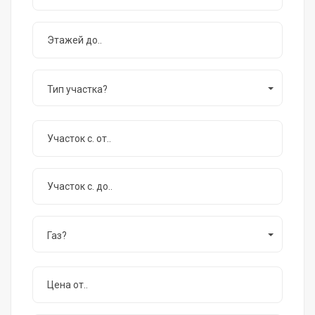
Тип участка?
Газ?