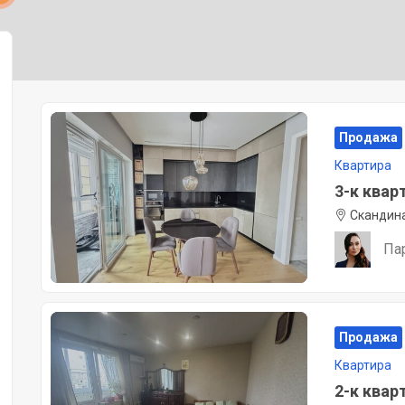
Продажа
Квартира
3-к кварт
Скандина
Па
Продажа
Квартира
2-к кварт