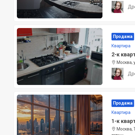
Др
Продажа
Квартира
2-к кварт
Москва, 
Др
Продажа
Квартира
1-к кварт
Москва, 