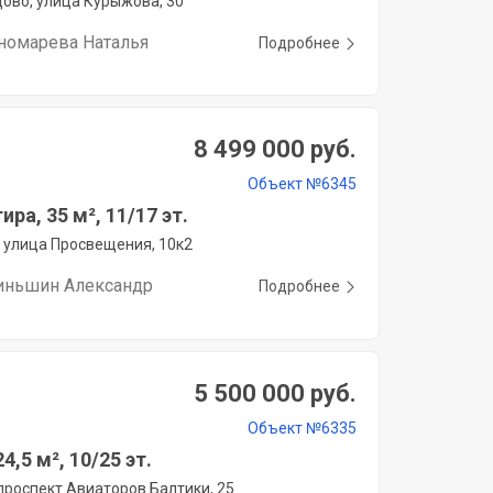
во, улица Курыжова, 30
номарева Наталья
Подробнее
8 499 000 руб.
Объект №6345
ира, 35 м², 11/17 эт.
 улица Просвещения, 10к2
иньшин Александр
Подробнее
5 500 000 руб.
Объект №6335
4,5 м², 10/25 эт.
проспект Авиаторов Балтики, 25