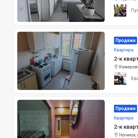
Пу
Продажа
Квартира
2-к кварт
Кемерово
Хв
Продажа
Квартира
2-к кварт
Ногинск,