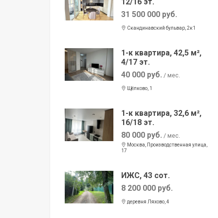
12/16 эт.
31 500 000 руб.
Скандинавский бульвар, 2к1
1-к квартира, 42,5 м²,
4/17 эт.
40 000 руб.
/ мес.
Щёлково, 1
1-к квартира, 32,6 м²,
16/18 эт.
80 000 руб.
/ мес.
Москва, Производственная улица,
17
ИЖС, 43 сот.
8 200 000 руб.
деревня Ляхово, 4