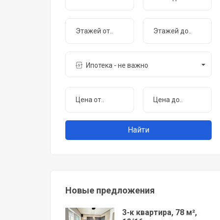
Ипотека - не важно
Новые предложения
3-к квартира, 78 м²,