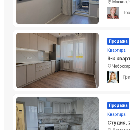
Москва, 
То
Продажа
Квартира
3-к кварт
Чебоксар
Гр
Продажа
Квартира
Студия, 2