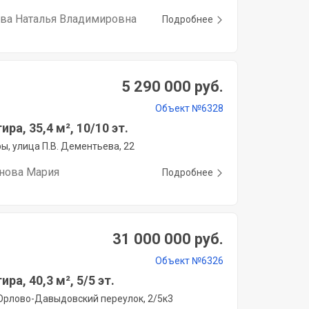
ава Наталья Владимировна
Подробнее
5 290 000 руб.
Объект №6328
ира, 35,4 м², 10/10 эт.
ы, улица П.В. Дементьева, 22
нова Мария
Подробнее
31 000 000 руб.
Объект №6326
ира, 40,3 м², 5/5 эт.
Орлово-Давыдовский переулок, 2/5к3