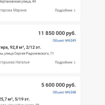
Чертановская улица, 44
хтарова Марина
Подробнее
11 850 000 руб.
Объект №6349
ира, 92,8 м², 2/12 эт.
ы, улица Сергия Радонежского, 11
игорьева Наталья
Подробнее
5 600 000 руб.
Объект №6348
5,7 м², 5/19 эт.