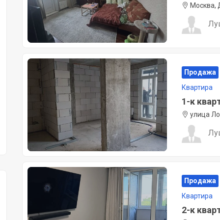
Москва, 
Лу
Продажа
Квартира
1-к кварт
улица Ло
Лу
Продажа
Квартира
2-к кварт