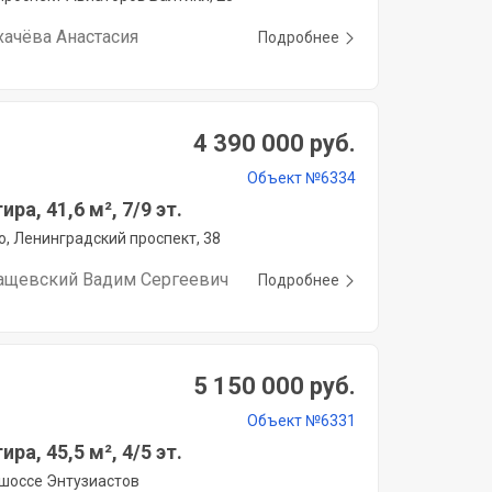
хачёва Анастасия
Подробнее
4 390 000 руб.
Объект №6334
ира, 41,6 м², 7/9 эт.
, Ленинградский проспект, 38
ащевский Вадим Сергеевич
Подробнее
5 150 000 руб.
Объект №6331
ира, 45,5 м², 4/5 эт.
 шоссе Энтузиастов