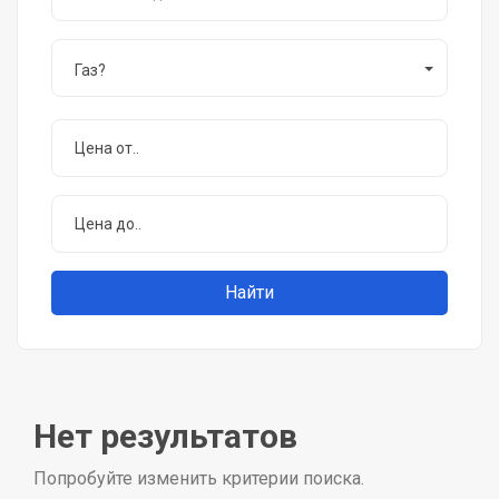
Газ?
Нет результатов
Попробуйте изменить критерии поиска.