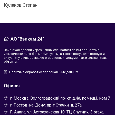
Кулаков Степан
АО "Вэлкам 24"
Заключая сделки через наших специалистов вы полностью
исключаете риск быть обманутым, а также получаете полную и
актуальную информацию о состоянии, документах и владельцах
объекта.
Политика обработки персональных данных
Офисы
г. Москва: Волгоградский пр-кт, д.4а, помещ.I, ком.7
г. Ростов-на-Дону: пр-т Стачки, д. 27а
Г. Анапа, ул. Астраханская 10, ТЦ Спутник, 3 этаж,