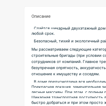
Описание
Сдаётся шикарный двухэтажный дом пл
любой срок.
Безопасный, тихий и экологичный ра
Мы рассматриваем следующие категори
строительные бригады (при условии с
сотрудников от компаний. Главное тре
безупречная опрятность, аккуратность 
отношение к имуществу и соседям.
В доме предусмотрена вся необходима
Прекрасная локация, замечательная эк
лесные массивы. При этом  с полным 
Шикарная транспортная доступность д
быстро добраться и при этом просто ж