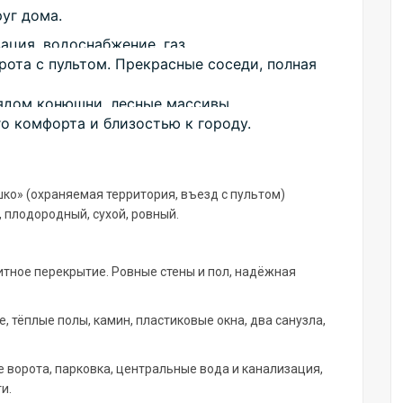
уг дома.
ота с пультом. Прекрасные соседи, полная 
ядом конюшни, лесные массивы.

 комфорта и близостью к городу.
шко» (охраняемая территория, въезд с пультом)
, плодородный, сухой, ровный.
тное перекрытие. Ровные стены и пол, надёжная
, тёплые полы, камин, пластиковые окна, два санузла,
 ворота, парковка, центральные вода и канализация,
и.