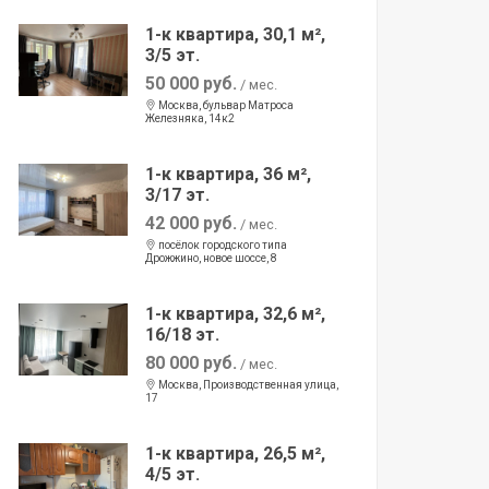
1-к квартира, 30,1 м²,
3/5 эт.
50 000 руб.
/ мес.
Москва, бульвар Матроса
Железняка, 14к2
1-к квартира, 36 м²,
3/17 эт.
42 000 руб.
/ мес.
посёлок городского типа
Дрожжино, новое шоссе, 8
1-к квартира, 32,6 м²,
16/18 эт.
80 000 руб.
/ мес.
Москва, Производственная улица,
17
1-к квартира, 26,5 м²,
4/5 эт.