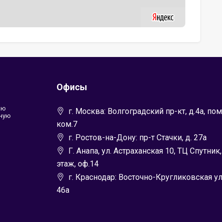
Офисы
ью
г. Москва: Волгоградский пр-кт, д.4а, пом
лную
ком.7
г. Ростов-на-Дону: пр-т Стачки, д. 27а
Г. Анапа, ул. Астраханская 10, ТЦ Спутник,
этаж, оф.14
г. Краснодар: Восточно-Кругликовская ул.
46а