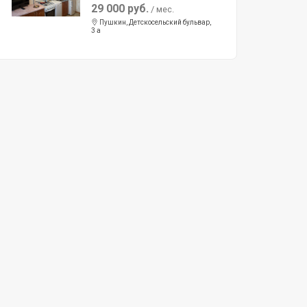
29 000 руб.
/ мес.
Пушкин, Детскосельский бульвар,
3 а