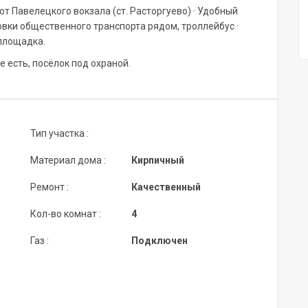
 от Павелецкого вокзала (ст. Расторгуево) · Удобный
овки общественного транспорта рядом, троллейбус ·
тплощадка.
е есть, посёлок под охраной.
Тип участка :
Материал дома :
Кирпичный
Ремонт :
Качественный
Кол-во комнат :
4
Газ :
Подключен