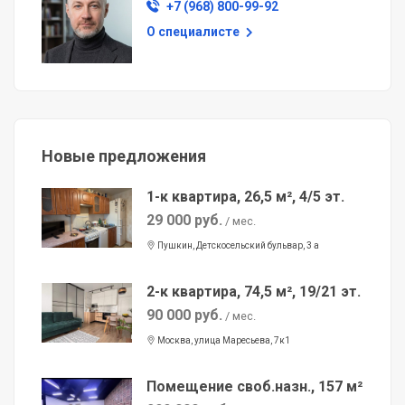
+7 (968) 800-99-92
О специалисте
Новые предложения
1-к квартира, 26,5 м², 4/5 эт.
29 000 руб.
/ мес.
Пушкин, Детскосельский бульвар, 3 а
2-к квартира, 74,5 м², 19/21 эт.
90 000 руб.
/ мес.
Москва, улица Маресьева, 7к1
Помещение своб.назн., 157 м²