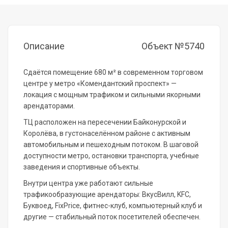
Описание
Объект №5740
Сдаётся помещение 680 м² в современном торговом
центре у метро «Комендантский проспект» —
локация с мощным трафиком и сильными якорными
арендаторами.
ТЦ расположен на пересечении Байконурской и
Королёва, в густонаселённом районе с активным
автомобильным и пешеходным потоком. В шаговой
доступности метро, остановки транспорта, учебные
заведения и спортивные объекты.
Внутри центра уже работают сильные
трафикообразующие арендаторы: ВкусВилл, KFC,
Буквоед, FixPrice, фитнес-клуб, компьютерный клуб и
другие — стабильный поток посетителей обеспечен.