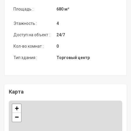
Площадь :
680 м²
Этажность :
4
Доступ на объект :
24/7
Кол-во комнат :
0
Тип здания :
Торговый центр
Карта
+
−