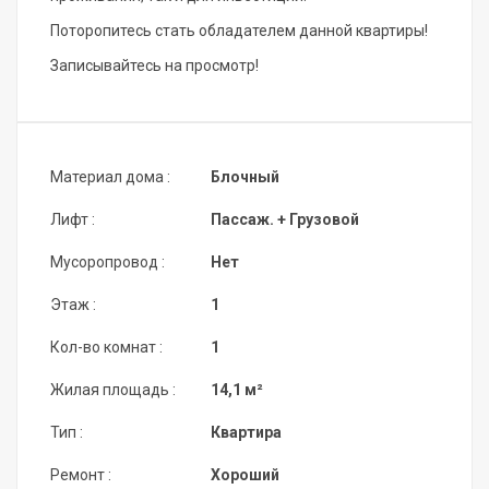
Поторопитесь стать обладателем данной квартиры!
Записывайтесь на просмотр!
Материал дома :
Блочный
Лифт :
Пассаж. + Грузовой
Мусоропровод :
Нет
Этаж :
1
Кол-во комнат :
1
Жилая площадь :
14,1 м²
Тип :
Квартира
Ремонт :
Хороший