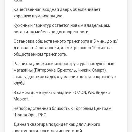
кв.м.
Качественная входная дверь обеспечивает
хорошую шумоизоляцию.
Кухонный гарнитур остается новым владельцам,
остальная мебель по договоренности.
Остановка общественного транспорта в 5 мин., до ж/
д вокзала -4 остановки, до метро около 10 мин. на
общественном транспорте.
Развитая для жизни инфраструктура: продуктовые
магазины (Пятерочка, Бристоль, Чижик, Смарт),
школы, десткие сады, отделения почты, спортивные
клубы.
В самом доме пункты выдачи - OZON, WB, Яндекс
Маркет.
Непосредственная близость к Торговым Центрам
-Новая Эра , РИО.
Данная квартира подойдет как для личного
проживания, так и для инвестиций.