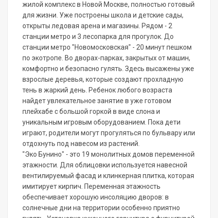
жилой комплекс в Новой Москве, полностью готовый
для жизни. Уже построены школа и детские сады,
открыты ледовая арена и магазины. Рядом - 2
станции метро и 3 лесопарка для прогулок. До
станции метро "Новомосковская" - 20 минут пешком
по экотропе. Во дворах-парках, закрытых от машин,
комфортно и безопасно гулять. Здесь высажены уже
взрослые деревья, которые создают прохладную
тень в жаркий день. Ребенок любого возраста
найдет увлекательное занятие в уже готовом
плейхабе с большой горкой в виде слона и
уникальным игровым оборудованием. Пока дети
играют, родители могут прогуляться по бульвару или
отдохнуть под навесом из растений.
"Эко Бунино" - это 19 монолитных домов переменной
этажности. Для облицовки используется навесной
вентилируемый фасад и клинкерная плитка, которая
имитирует кирпич. Переменная этажность
обеспечивает хорошую инсоляцию дворов: в
солнечные дни на территории особенно приятно