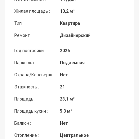
Жилая площадь :
10,2 м²
Тип :
Квартира
Ремонт :
Дизайнерский
Год постройки :
2026
Парковка :
Подземная
Охрана/Консьерж :
Нет
Этажность :
21
Площадь :
23,1 м²
Площадь кухни :
5,3 м²
Балкон :
Нет
Отопление :
Центральное