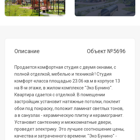
Описание
Объект №5696
Продается комфортная студия с двумя окнами, с
полной отделкой, мебелью и техникой ! Студия
комфорт-класса площадью 23.06 кв.м в корпусе 13
на 8-м этаже, в жилом комплексе "Эко Бунино".
Квартира сдается с отделкой. В помещении
застройщик установит натяжные потолки, поклеит
обои под покраску, положит ламинат светлых тонов,
а в санузлах - керамическую плитку и керамогранит.
Установит сантехнику и межкомнатные двери,
проведет электрику. Это лучшее соотношение цены,
качества и затраченного времени. "Эко Бунино" -