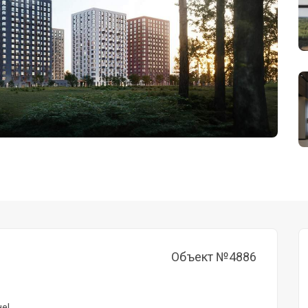
Объект №4886
е!