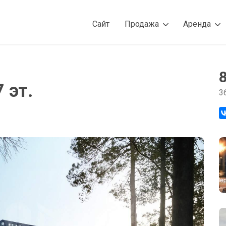
Сайт
Продажа
Аренда
 эт.
3