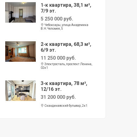
1-к квартира, 38,1 м²,
7/9 эт.
5 250 000 руб.
Чебоксары, улица Академика
В.Н.Челомея, 5
2-к квартира, 68,3 м²,
6/9 эт.
11 250 000 руб.
Электросталь, проспект Ленина,
02к1
3-к квартира, 78 м²,
12/16 эт.
31 200 000 руб.
Скандинавский бульвар, 2к1