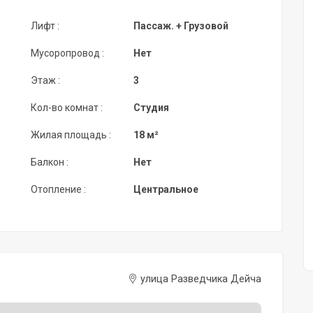
Лифт :
Пассаж. + Грузовой
Мусоропровод :
Нет
Этаж :
3
Кол-во комнат :
Студия
Жилая площадь :
18 м²
Балкон :
Нет
Отопление :
Центральное
улица Разведчика Дейча