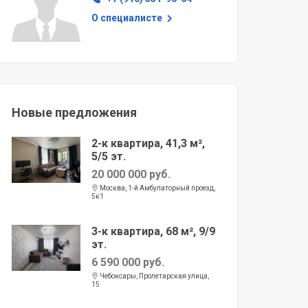
О специалисте
Новые предложения
2-к квартира, 41,3 м²,
5/5 эт.
20 000 000 руб.
Москва, 1-й Амбулаторный проезд,
5к1
3-к квартира, 68 м², 9/9
эт.
6 590 000 руб.
Чебоксары, Пролетарская улица,
15