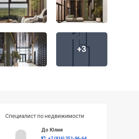
+3
Специалист по недвижимости
До Юлия
+7 (916) 351-96-64