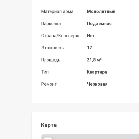
Материал дома :
Монолитный
Парковка :
Подземная
Охрана/Консьерж :
Нет
Этажность :
17
Площадь :
21,8 м²
Тип :
Квартира
Ремонт :
Черновая
Карта