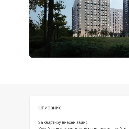
Описание
За квартиру внесен аванс.
Успей купить квартиру по привлекательной цен