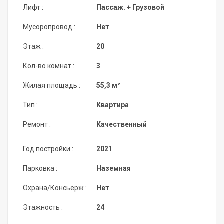
Лифт :
Пассаж. + Грузовой
Мусоропровод :
Нет
Этаж :
20
Кол-во комнат :
3
Жилая площадь :
55,3 м²
Тип :
Квартира
Ремонт :
Качественный
Год постройки :
2021
Парковка :
Наземная
Охрана/Консьерж :
Нет
Этажность :
24