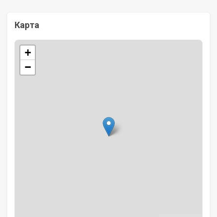
Карта
+
−