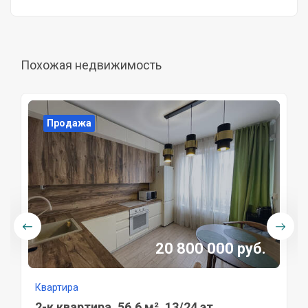
Похожая недвижимость
Продажа
20 800 000 руб.
Квартира
2-к квартира, 56,6 м², 13/24 эт.