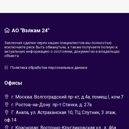
АО "Вэлкам 24"
Заключая сделки через наших специалистов вы полностью
исключаете риск быть обманутым, а также получаете полную и
актуальную информацию о состоянии, документах и владельцах
объекта.
Политика обработки персональных данных
Офисы
г. Москва: Волгоградский пр-кт, д.4а, помещ.I, ком.7
г. Ростов-на-Дону: пр-т Стачки, д. 27а
Г. Анапа, ул. Астраханская 10, ТЦ Спутник, 3 этаж,
оф.14
г. Краснодар: Восточно-Кругликовская ул., д. 46а