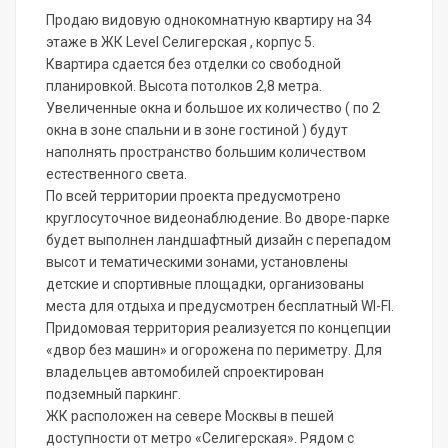
Продаю видовую однокомнатную квартиру на 34
этаже в ЖК Level Селигерская , корпус 5.
Квартира сдается без отделки со свободной
планировкой. Высота потолков 2,8 метра.
Увеличенные окна и большое их количество ( по 2
окна в зоне спальни и в зоне гостиной ) будут
наполнять пространство большим количеством
естественного света.
По всей территории проекта предусмотрено
круглосуточное видеонаблюдение. Во дворе-парке
будет выполнен ландшафтный дизайн с перепадом
высот и тематическими зонами, установлены
детские и спортивные площадки, организованы
места для отдыха и предусмотрен бесплатный WI-FI.
Придомовая территория реализуется по концепции
«двор без машин» и огорожена по периметру. Для
владельцев автомобилей спроектирован
подземный паркинг.
ЖК расположен на севере Москвы в пешей
доступности от метро «Селигерская». Рядом с