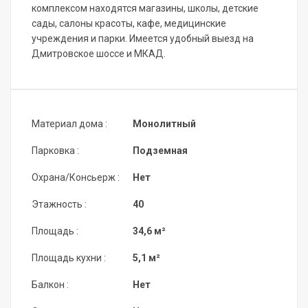
комплексом находятся магазины, школы, детские
сады, салоны красоты, кафе, медицинские
учреждения и парки. Имеется удобный выезд на
Дмитровское шоссе и МКАД.
Материал дома :
Монолитный
Парковка :
Подземная
Охрана/Консьерж :
Нет
Этажность :
40
Площадь :
34,6 м²
Площадь кухни :
5,1 м²
Балкон :
Нет