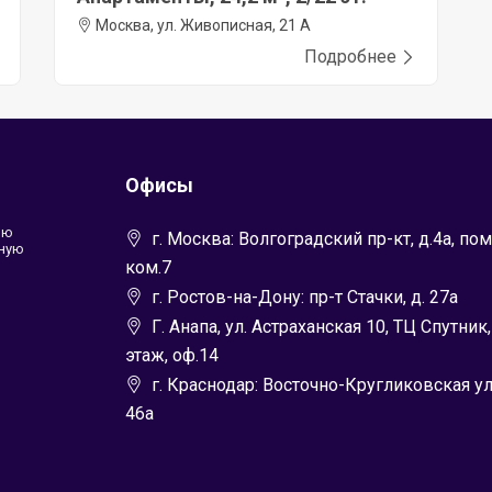
Москва, ул. Живописная, 21 А
Подробнее
Офисы
ью
г. Москва: Волгоградский пр-кт, д.4а, пом
лную
ком.7
г. Ростов-на-Дону: пр-т Стачки, д. 27а
Г. Анапа, ул. Астраханская 10, ТЦ Спутник,
этаж, оф.14
г. Краснодар: Восточно-Кругликовская ул.
46а