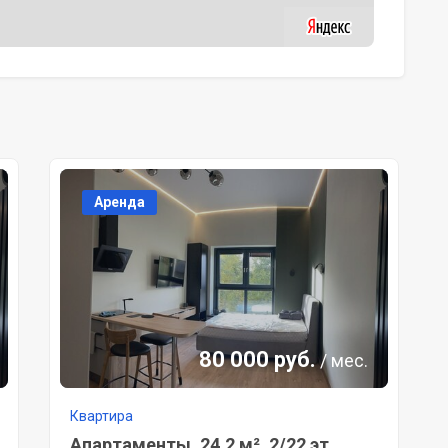
Аренда
80 000 руб.
/ мес.
Квартира
Апартаменты, 24,2 м², 2/22 эт.