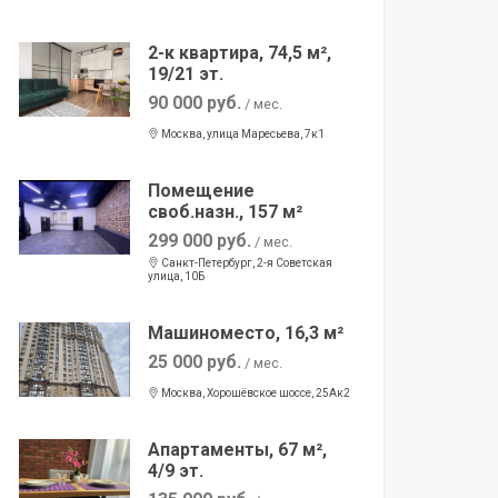
2-к квартира, 74,5 м²,
19/21 эт.
90 000 руб.
/ мес.
Москва, улица Маресьева, 7к1
Помещение
своб.назн., 157 м²
299 000 руб.
/ мес.
Санкт-Петербург, 2-я Советская
улица, 10Б
Машиноместо, 16,3 м²
25 000 руб.
/ мес.
Москва, Хорошёвское шоссе, 25Ак2
Апартаменты, 67 м²,
4/9 эт.