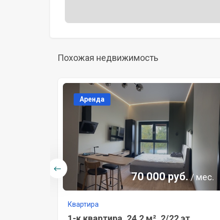
Похожая недвижимость
Аренда
70 000 руб.
/ мес.
Квартира
1-к квартира, 24,2 м², 2/22 эт.