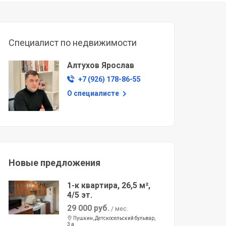
Специалист по недвижимости
Алтухов Ярослав
+7 (926) 178-86-55
О специалисте
Новые предложения
1-к квартира, 26,5 м²,
4/5 эт.
29 000 руб.
/ мес.
Пушкин, Детскосельский бульвар,
3 а