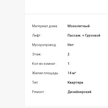
Материал дома :
Монолитный
Лифт :
Пассаж. + Грузовой
Мусоропровод :
Нет
Этаж :
2
Кол-во комнат :
1
Жилая площадь :
14 м²
Тип :
Квартира
Ремонт :
Дизайнерский