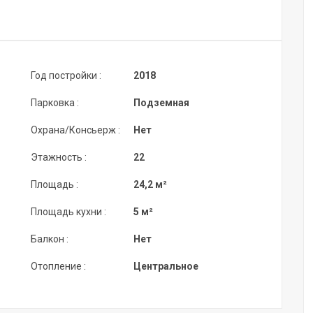
Год постройки :
2018
Парковка :
Подземная
Охрана/Консьерж :
Нет
Этажность :
22
Площадь :
24,2 м²
Площадь кухни :
5 м²
Балкон :
Нет
Отопление :
Центральное