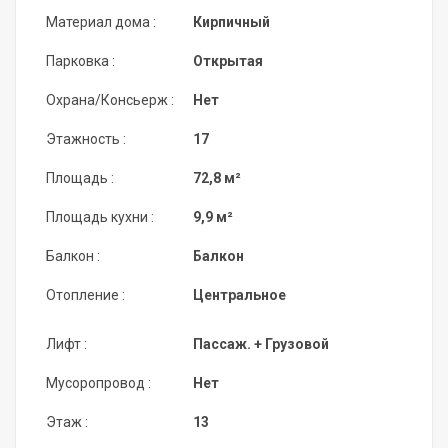
Материал дома :
Кирпичный
Парковка :
Открытая
Охрана/Консьерж :
Нет
Этажность :
17
Площадь :
72,8 м²
Площадь кухни :
9,9 м²
Балкон :
Балкон
Отопление :
Центральное
Лифт :
Пассаж. + Грузовой
Мусоропровод :
Нет
Этаж :
13