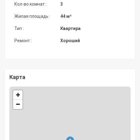
Кол-во комнат :
3
Жилая площадь :
44 м²
Тип :
Квартира
Ремонт :
Хороший
Карта
+
−