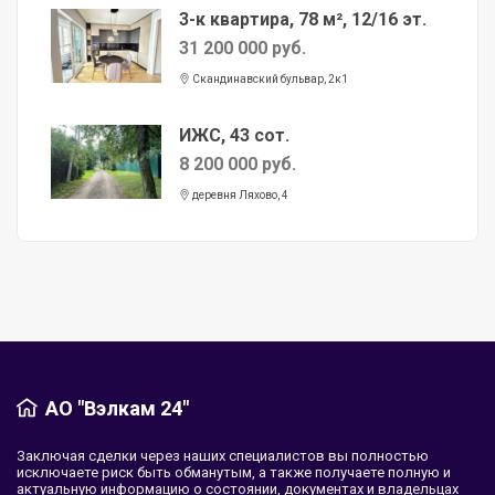
3-к квартира, 78 м², 12/16 эт.
31 200 000 руб.
Скандинавский бульвар, 2к1
ИЖС, 43 сот.
8 200 000 руб.
деревня Ляхово, 4
АО "Вэлкам 24"
Заключая сделки через наших специалистов вы полностью
исключаете риск быть обманутым, а также получаете полную и
актуальную информацию о состоянии, документах и владельцах